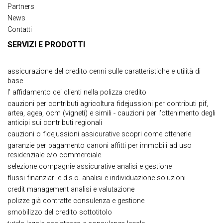
Partners
News
Contatti
SERVIZI E PRODOTTI
assicurazione del credito cenni sulle caratteristiche e utilità di
base
l' affidamento dei clienti nella polizza credito
cauzioni per contributi agricoltura fidejussioni per contributi pif,
artea, agea, ocm (vigneti) e simili - cauzioni per l'ottenimento degli
anticipi sui contributi regionali
cauzioni o fidejussioni assicurative scopri come ottenerle
garanzie per pagamento canoni affitti per immobili ad uso
residenziale e/o commerciale.
selezione compagnie assicurative analisi e gestione
flussi finanziari e d.s.o. analisi e individuazione soluzioni
credit management analisi e valutazione
polizze già contratte consulenza e gestione
smobilizzo del credito sottotitolo