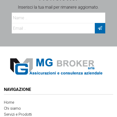
Inserisci la tua mail per rimanere aggiornato.
NAVIGAZIONE
Home
Chi siamo
Servizi e Prodotti